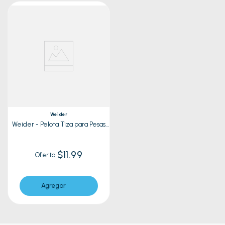
Weider
Weider - Pelota Tiza para Pesas
WCHKB18
$11.99
Oferta
Agregar