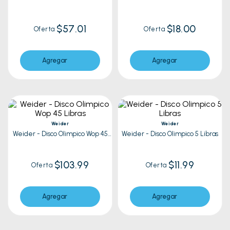
Libras | Gris
Libras | Vino
$57.01
$18.00
Oferta
Oferta
Agregar
Agregar
Weider
Weider
Weider - Disco Olimpico Wop 45
Weider - Disco Olimpico 5 Libras
Libras
$103.99
$11.99
Oferta
Oferta
Agregar
Agregar