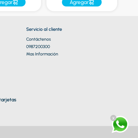
regar
Agregar
Servicio al cliente
Contáctenos
0987200300
Mas Información
arjetas
x