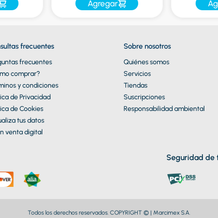
Agregar
Ag
sultas frecuentes
Sobre nosotros
guntas frecuentes
Quiénes somos
mo comprar?
Servicios
minos y condiciones
Tiendas
tica de Privacidad
Suscripciones
tica de Cookies
Responsabilidad ambiental
aliza tus datos
n venta digital
Seguridad de t
Todos los derechos reservados. COPYRIGHT © | Marcimex S.A.