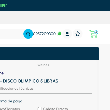
0987200300
WEIDER
ne
- DISCO OLIMPICO 5 LIBRAS
ificaciones técnicas
forma de pago
ivo/Tarjetas
Crédito Directo