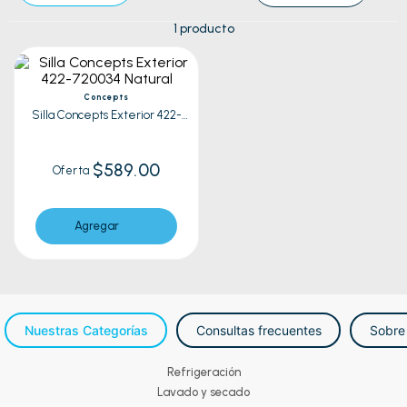
1
producto
Concepts
Silla Concepts Exterior 422-
720034 Natural
$589.00
Oferta
Agregar
Nuestras Categorías
Consultas frecuentes
Sobre
Refrigeración
Lavado y secado