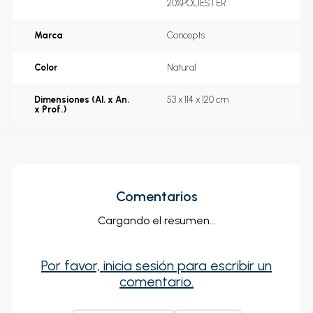
20%POLIESTER
Marca
Concepts
Color
Natural
Dimensiones (Al. x An.
53 x 114 x 120 cm
x Prof.)
Comentarios
Cargando el resumen…
Por favor, inicia sesión para escribir un
comentario.