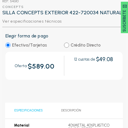
:
54610
SUSCRÍBETE 🖂
CONCEPTS
SILLA CONCEPTS EXTERIOR 422-720034 NATURAL
Ver especificaciones técnicas
Elegir forma de pago
Efectivo/Tarjetas
Crédito Directo
$49.08
12
cuotas de
$589.00
Oferta
ESPECIFICACIONES
DESCRIPCIÓN
Material
40%METAL 40%PLASTICO 