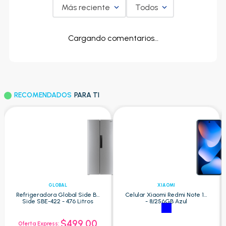
Más reciente
Todos
Cargando comentarios…
RECOMENDADOS
PARA TI
GLOBAL
XIAOMI
Refrigeradora Global Side By
Celular Xiaomi Redmi Note 15
Side SBE-422 - 476 Litros
- 8/256GB Azul
$499.00
Oferta Express: