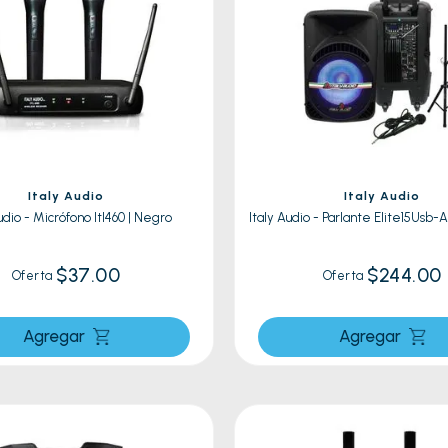
Italy Audio
Italy Audio
udio - Micrófono Itl460 | Negro
Italy Audio - Parlante Elite15Usb-
$37.00
$244.00
Oferta
Oferta
Agregar
Agregar