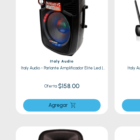
Italy Audio
Italy Audio - Parlante Amplificador Elite Led |
Italy A
Negro
$158.00
Oferta
Agregar