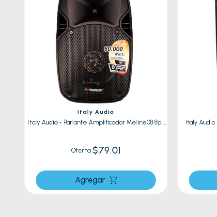
Italy Audio
Italy Audio - Parlante Amplificador Meline08 8p |
Italy Audio
Negro
$79.01
Oferta
Agregar