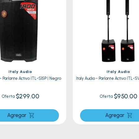
Italy Audio
Italy Audio
 - Parlante Activo ITL-S15P | Negro
Italy Audio - Parlante Activo ITL-
$299.00
$950.00
Oferta
Oferta
Agregar
Agregar