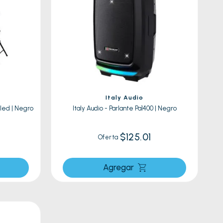
Italy Audio
Aled | Negro
Italy Audio - Parlante Pa1400 | Negro
$125.01
Oferta
Agregar