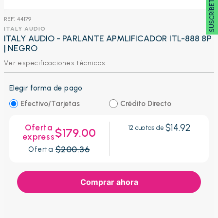
SUSCRÍBETE 🖂
:
44179
ITALY AUDIO
ITALY AUDIO - PARLANTE APMLIFICADOR ITL-888 8P
| NEGRO
Ver especificaciones técnicas
Elegir forma de pago
Efectivo/Tarjetas
Crédito Directo
$14.92
Oferta
12
cuotas de
$179.00
express
$200.36
Oferta
Comprar ahora