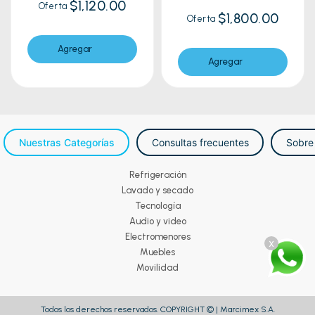
$1,120.00
Oferta
$1,800.00
Oferta
Agregar
Agregar
Nuestras Categorías
Consultas frecuentes
Sobre
Refrigeración
Lavado y secado
Tecnología
Audio y video
Electromenores
x
Muebles
Movilidad
Todos los derechos reservados. COPYRIGHT © | Marcimex S.A.