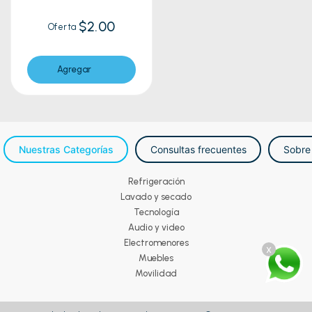
$2.00
Oferta
Agregar
Nuestras Categorías
Consultas frecuentes
Sobre
Refrigeración
Lavado y secado
Tecnología
Audio y video
Electromenores
x
Muebles
Movilidad