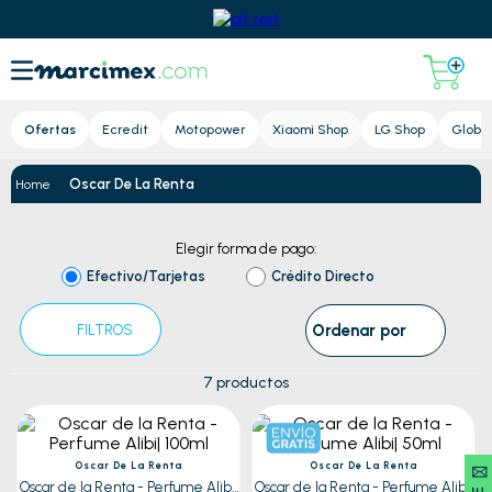
Lupa
Ofertas
Ecredit
Motopower
Xiaomi Shop
LG Shop
Global
Oscar De La Renta
Elegir forma de pago:
Efectivo/Tarjetas
Crédito Directo
Ordenar por
FILTROS
7
productos
Oscar De La Renta
Oscar De La Renta
Oscar de la Renta - Perfume Alibi|
Oscar de la Renta - Perfume Alibi|