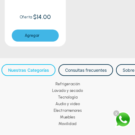
4
$14.00
Oferta
Agregar
Nuestras Categorías
Consultas frecuentes
Sobre
Refrigeración
Lavado y secado
Tecnología
Audio y video
Electromenores
x
Muebles
Movilidad