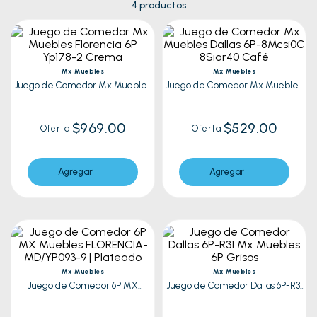
4
productos
Mx Muebles
Mx Muebles
Juego de Comedor Mx Muebles
Juego de Comedor Mx Muebles
Florencia 6P Yp178-2 Crema
Dallas 6P-8Mcsi0C 8Siar40 Café
$969.00
$529.00
Oferta
Oferta
Agregar
Agregar
Mx Muebles
Mx Muebles
Juego de Comedor 6P MX
Juego de Comedor Dallas 6P-R31
Muebles FLORENCIA-MD/YP093-9
Mx Muebles 6P Grisos
| Plateado