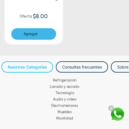
$8.00
Oferta
Agregar
Nuestras Categorías
Consultas frecuentes
Sobre
Refrigeración
Lavado y secado
Tecnología
Audio y video
Electromenores
x
Muebles
Movilidad