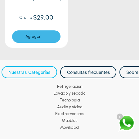
$29.00
Oferta
Agregar
Nuestras Categorías
Consultas frecuentes
Sobre
Refrigeración
Lavado y secado
Tecnología
Audio y video
Electromenores
x
Muebles
Movilidad