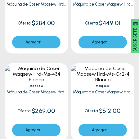
Máquina de Coser Maqsew Hrd-
Máquina de Coser Maqsew Hrd-
Ms-257 Blanco
Ms-A9D Blanco
$284.00
$449.01
SUSCRÍBETE 🖂
Oferta
Oferta
Agregar
Agregar
Maqsew
Maqsew
Máquina de Coser Maqsew Hrd-
Máquina de Coser Maqsew Hrd-
Ms-434 Blanco
Ms-Gt2-4 Blanco
$269.00
$612.00
Oferta
Oferta
Agregar
Agregar