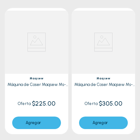
Maqsew
Maqsew
Máquina de Coser Maqsew Ms-
Máquina de Coser Maqsew Ms-
300G Dorado
505 Blanco
$225.00
$305.00
Oferta
Oferta
Agregar
Agregar