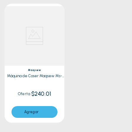
Maqsew
Máquina de Coser Maqsew Ms-
310B Azul
$240.01
Oferta
Agregar