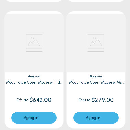
Maqsew
Maqsew
Máquina de Coser Maqsew Hrd-
Máquina de Coser Maqsew Ms-
Ms-Gt2-5 Blanco
350B Azul
$642.00
$279.00
Oferta
Oferta
Agregar
Agregar