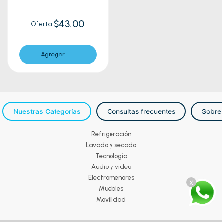
$43.00
Oferta
Agregar
Nuestras Categorías
Consultas frecuentes
Sobre
Refrigeración
Lavado y secado
Tecnología
Audio y video
Electromenores
x
Muebles
Movilidad