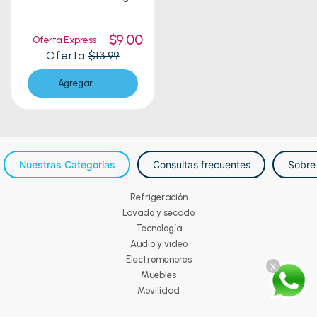
$9.00
Oferta Express
Oferta
$13.99
Agregar
Nuestras Categorías
Consultas frecuentes
Sobre
Refrigeración
Lavado y secado
Tecnología
Audio y video
Electromenores
x
Muebles
Movilidad