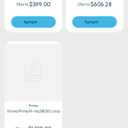
$399.00
$606.28
Oferta
Oferta
Agregar
Agregar
Prima
Vitrina Prima Pr-Vsc518 510 Litros