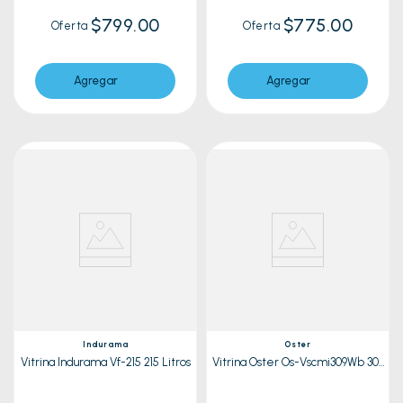
$799.00
$775.00
Oferta
Oferta
Agregar
Agregar
Indurama
Oster
Vitrina Indurama Vf-215 215 Litros
Vitrina Oster Os-Vscmi309Wb 309
Litros