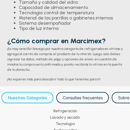
Tamaño y calidad del vidrio
Capacidad de almacenamiento
Tecnología control de temperatura
Material de las parrillas o gabinetes internos
Sistema desempañador
Tipo de luz interna
¿Cómo comprar en Marcimex?
¡Es muy sencillo! Navega por nuestra categoría de refrigeradores vitrinas y
agrega al carrito de compras el producto de tu interés. Luego, solo debes
ingresar tus datos, método de pago y opciones de envío; en cuestión de
minutos tu compra será confirmada y pronto recibirás tu vitrina en la puerta
de tu domicilio.
¡No esperes más para descubrir todo lo que tenemos para ti!
Nuestras Categorías
Consultas frecuentes
Sobre
Refrigeración
Lavado y secado
Tecnología