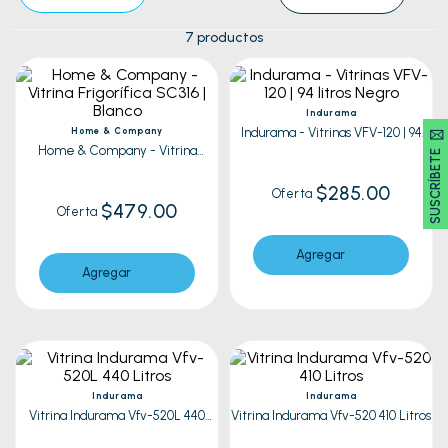
7
productos
Indurama
SUSCRÍBETE 🖂
Home & Company
Indurama - Vitrinas VFV-120 | 94
litros Negro
Home & Company - Vitrina
Frigorífica SC316 | Blanco
$285.00
Oferta
$479.00
Oferta
Agregar
Agregar
Indurama
Indurama
Vitrina Indurama Vfv-520L 440
Vitrina Indurama Vfv-520 410 Litros
Litros