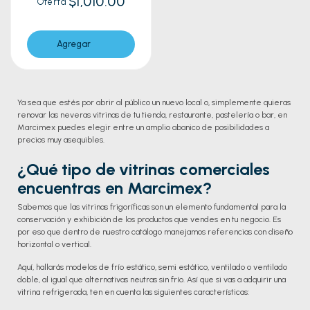
$1,010.00
Oferta
Agregar
Ya sea que estés por abrir al público un nuevo local o, simplemente quieras
renovar las neveras vitrinas de tu tienda, restaurante, pastelería o bar, en
Marcimex puedes elegir entre un amplio abanico de posibilidades a
precios muy asequibles.
¿Qué tipo de vitrinas comerciales
encuentras en Marcimex?
Sabemos que las vitrinas frigoríficas son un elemento fundamental para la
conservación y exhibición de los productos que vendes en tu negocio. Es
por eso que dentro de nuestro catálogo manejamos referencias con diseño
horizontal o vertical.
Aquí, hallarás modelos de frío estático, semi estático, ventilado o ventilado
doble, al igual que alternativas neutras sin frío. Así que si vas a adquirir una
vitrina refrigerada, ten en cuenta las siguientes características: