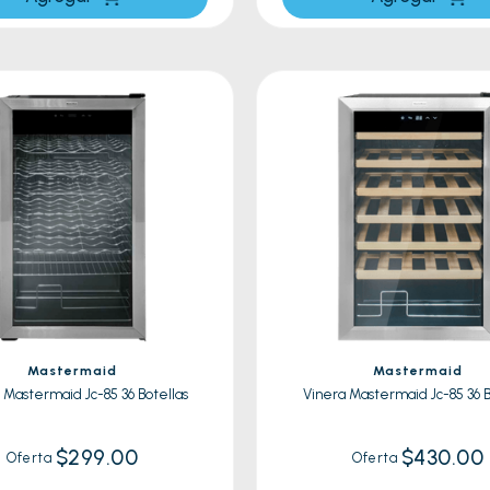
Mastermaid
Mastermaid
 Mastermaid Jc-85 36 Botellas
Vinera Mastermaid Jc-85 36 B
$299.00
$430.00
Oferta
Oferta