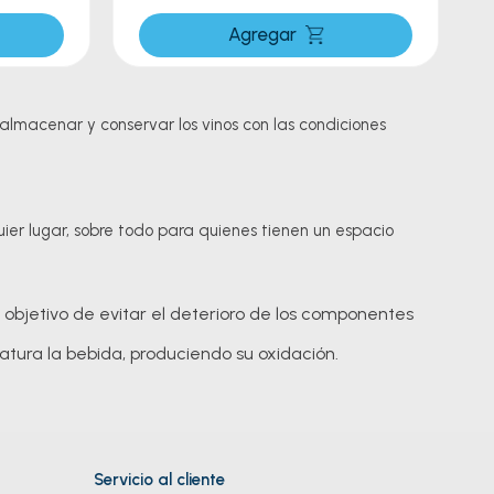
Agregar
almacenar y conservar los vinos con las condiciones
r lugar, sobre todo para quienes tienen un espacio
 objetivo de evitar el deterioro de los componentes
atura la bebida, produciendo su oxidación.
ran inversión. No solo podrán conservarlo mejor, sino
Servicio al cliente