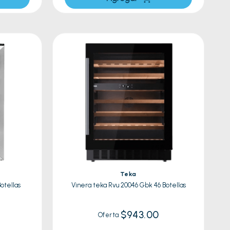
Teka
otellas
Vinera teka Rvu 20046 Gbk 46 Botellas
$943.00
Oferta