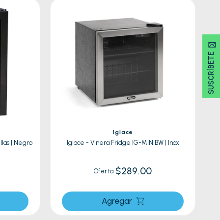
SUSCRÍBETE 🖂
Iglace
las | Negro
Iglace - Vinera Fridge IG-MINIBW | Inox
$289.00
Oferta
Agregar