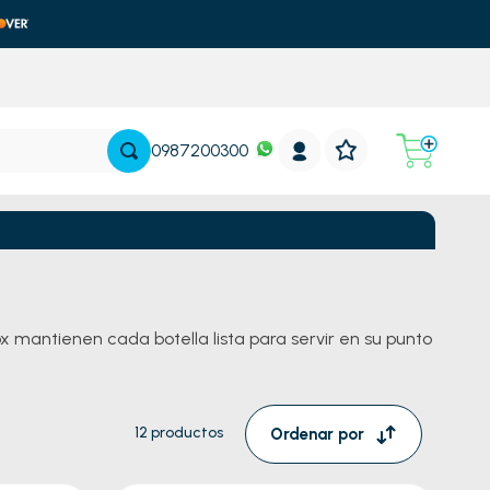
0987200300
 mantienen cada botella lista para servir en su punto
12
productos
Ordenar por