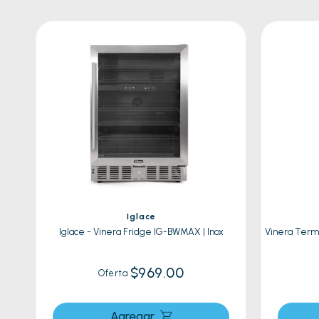
Iglace
Iglace - Vinera Fridge IG-BWMAX | Inox
Vinera Termo
$969.00
Oferta
Agregar