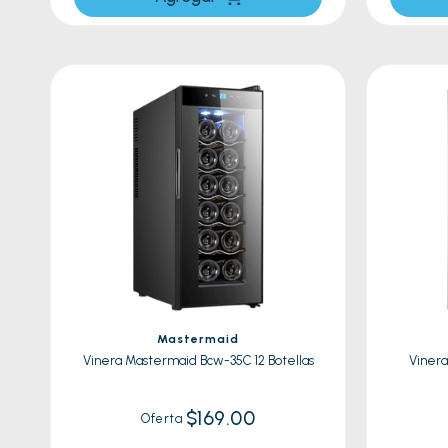
Mastermaid
Vinera Mastermaid Bcw-35C 12 Botellas
Vinera
$169.00
Oferta