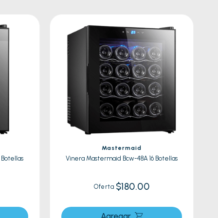
Mastermaid
Botellas
Vinera Mastermaid Bcw-48A 16 Botellas
$180.00
Oferta
Agregar