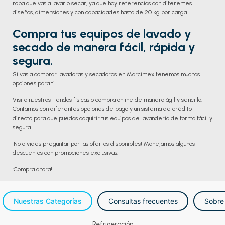
ropa que vas a lavar o secar, ya que hay referencias con diferentes
diseños, dimensiones y con capacidades hasta de 20 kg por carga.
Compra tus equipos de lavado y
secado de manera fácil, rápida y
segura.
Si vas a comprar lavadoras y secadoras en Marcimex tenemos muchas
opciones para ti.
Visita nuestras tiendas físicas o compra online de manera ágil y sencilla.
Contamos con diferentes opciones de pago y un sistema de crédito
directo para que puedas adquirir tus equipos de lavandería de forma fácil y
segura.
¡No olvides preguntar por las ofertas disponibles! Manejamos algunos
descuentos con promociones exclusivas.
¡Compra ahora!
Nuestras Categorías
Consultas frecuentes
Sobre
Refrigeración