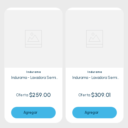
Indurama
Indurama
Indurama - Lavadora Semi
Indurama - Lavadora Semi
Automatica LRI-13BLSA | 13 Kg
Automatica LRI-15BLSA | 15 Kg
$259.00
$309.01
Oferta
Oferta
Agregar
Agregar