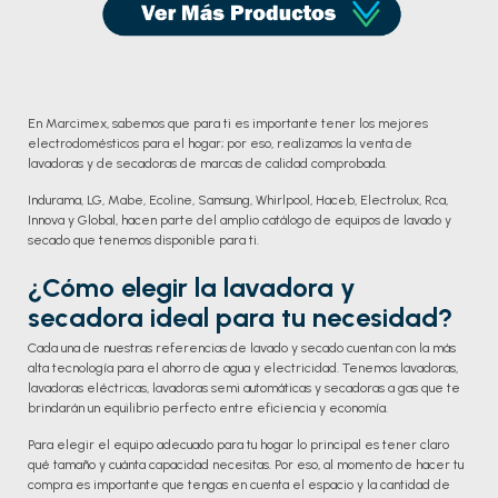
En Marcimex, sabemos que para ti es importante tener los mejores
electrodomésticos para el hogar; por eso, realizamos la venta de
lavadoras y de secadoras de marcas de calidad comprobada.
Indurama, LG, Mabe, Ecoline, Samsung, Whirlpool, Haceb, Electrolux, Rca,
Innova y Global, hacen parte del amplio catálogo de equipos de lavado y
secado que tenemos disponible para ti.
¿Cómo elegir la lavadora y
secadora ideal para tu necesidad?
Cada una de nuestras referencias de lavado y secado cuentan con la más
alta tecnología para el ahorro de agua y electricidad. Tenemos lavadoras,
lavadoras eléctricas, lavadoras semi automáticas y secadoras a gas que te
brindarán un equilibrio perfecto entre eficiencia y economía.
Para elegir el equipo adecuado para tu hogar lo principal es tener claro
qué tamaño y cuánta capacidad necesitas. Por eso, al momento de hacer tu
compra es importante que tengas en cuenta el espacio y la cantidad de