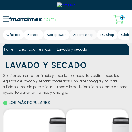
Lupa
Ofertas
Ecredit
Motopower
Xiaomi Shop
LG Shop
Global
Electrodomésticos
Lavado y secado
LAVADO Y SECADO
Si quieres mantener limpia y seca tus prendas de vestir, necesitas
equipos de lavado y secado modernos. Con la tecnología y calidad
suficiente no solo para cuidar tu ropa y la de tu familia, sino también para
ayudarte a ahorrar tiempo y energía.
LOS MÁS POPULARES