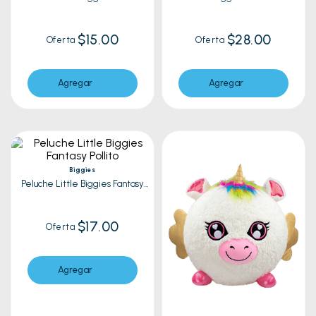
Avocado
$15.00
$28.00
Oferta
Oferta
Agregar
Agregar
Biggies
Peluche Little Biggies Fantasy
Pollito
$17.00
Oferta
Agregar