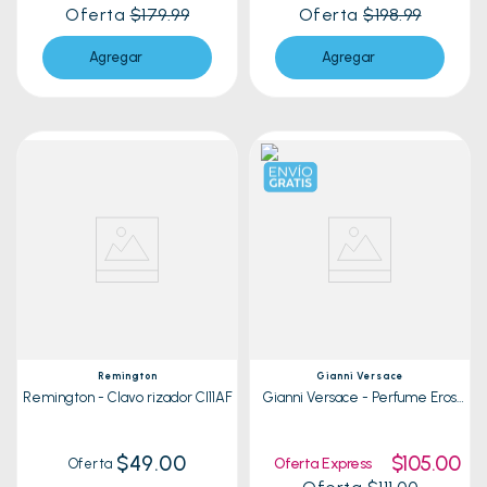
Oferta
$179.99
Oferta
$198.99
Agregar
Agregar
Remington
Gianni Versace
Remington - Clavo rizador CI11AF
Gianni Versace - Perfume Eros
Pour Homme| 100ml
$49.00
$105.00
Oferta Express
Oferta