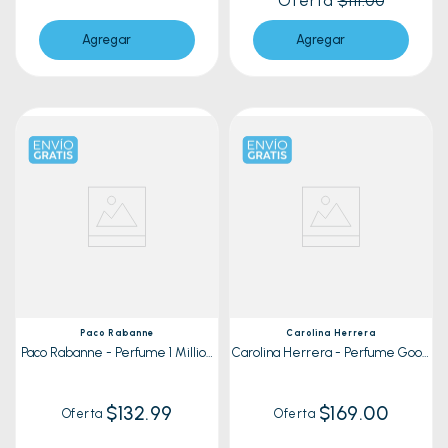
Oferta
$111.00
Agregar
Agregar
Paco Rabanne
Carolina Herrera
Paco Rabanne - Perfume 1 Million
Carolina Herrera - Perfume Good
100ml
Girl 80ml
$132.99
$169.00
Oferta
Oferta