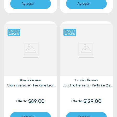
Agregar
Agregar
Gianni Versace
Carolina Herrera
Gianni Versace - Perfume Eros|
Carolina Herrera - Perfume 212
100ml
Vip Rose| 50ml
$89.00
$129.00
Oferta
Oferta