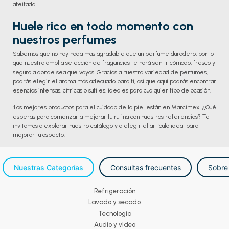
afeitada.
Huele rico en todo momento con
nuestros perfumes
Sabemos que no hay nada más agradable que un perfume duradero, por lo
que nuestra amplia selección de fragancias te hará sentir cómodo, fresco y
seguro a donde sea que vayas. Gracias a nuestra variedad de perfumes,
podrás elegir el aroma más adecuado para ti, así que aquí podrás encontrar
esencias intensas, cítricas o sutiles, ideales para cualquier tipo de ocasión.
¡Los mejores productos para el cuidado de la piel están en Marcimex! ¿Qué
esperas para comenzar a mejorar tu rutina con nuestras referencias? Te
invitamos a explorar nuestro catálogo y a elegir el artículo ideal para
mejorar tu aspecto.
Nuestras Categorías
Consultas frecuentes
Sobre
Refrigeración
Lavado y secado
Tecnología
Audio y video