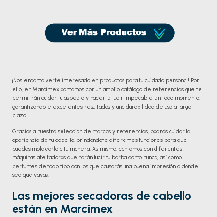
¡Nos encanta verte interesado en productos para tu cuidado personal! Por
ello, en Marcimex contamos con un amplio catálogo de referencias que te
permitirán cuidar tu aspecto y hacerte lucir impecable en todo momento,
garantizándote excelentes resultados y una durabilidad de uso a largo
plazo.
Gracias a nuestra selección de marcas y referencias, podrás cuidar la
apariencia de tu cabello, brindándote diferentes funciones para que
puedas moldearlo a tu manera. Asimismo, contamos con diferentes
máquinas afeitadoras que harán lucir tu barba como nunca, así como
perfumes de todo tipo con los que causarás una buena impresión a donde
sea que vayas.
Las mejores secadoras de cabello
están en Marcimex