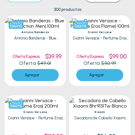
300
productos
Antonio Banderas
Gianni Versace
Antonio Banderas - Blue
Gianni Versace - Perfume Eros
Seduction Men| 100ml
Flame| 100ml
$39.99
$99.00
Oferta Express
Oferta Express
Oferta
$49.01
Oferta
$110.99
Agregar
Agregar
Gianni Versace
Xiaomi
Gianni Versace - Perfume Eros|
Secadora de Cabello Xiaomi
200ml
Bhr9131Tw Blanco