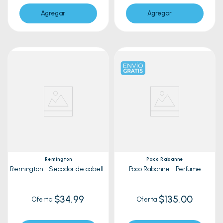
Agregar
Agregar
Remington
Paco Rabanne
Remington - Secador de cabello
Paco Rabanne - Perfume
D5000 | Plomo/Lila
Olympea Solar
$34.99
$135.00
Oferta
Oferta