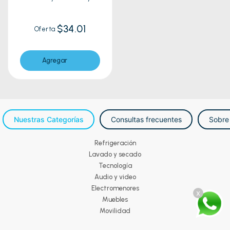
Surprise
$34.01
Oferta
Agregar
Nuestras Categorías
Consultas frecuentes
Sobre
Refrigeración
Lavado y secado
Tecnología
Audio y video
Electromenores
x
Muebles
Movilidad