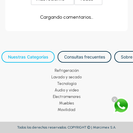
Cargando comentarios…
Nuestras Categorías
Consultas frecuentes
Sobre
Refrigeración
Lavado y secado
Tecnología
Audio y video
Electromenores
x
Muebles
Movilidad
Todos los derechos reservados. COPYRIGHT © | Marcimex S.A.