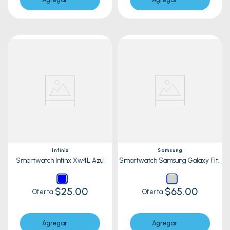
Infinix
Samsung
Smartwatch Infinx Xw4L Azul
Smartwatch Samsung Galaxy Fit3
Sm-R390Nzaa Gris
$25.00
$65.00
Oferta
Oferta
Agregar
Agregar