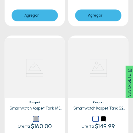
Agregar
Agregar
SUSCRÍBETE 🖂
Kospet
Kospet
Smartwatch Kospet Tank M3
Smartwatch Kospet Tank S2
Ultra Especial Edition Plata
Blanco
$160.00
$149.99
Oferta
Oferta