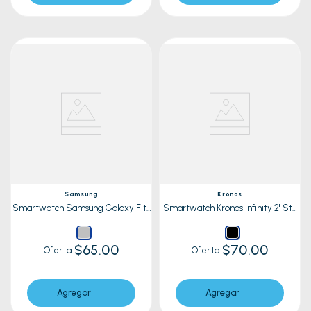
Samsung
Kronos
Smartwatch Samsung Galaxy Fit3
Smartwatch Kronos Infinity 2'' St-
Sm-R390Nzsa Silver
W49797 Negro
$65.00
$70.00
Oferta
Oferta
Agregar
Agregar