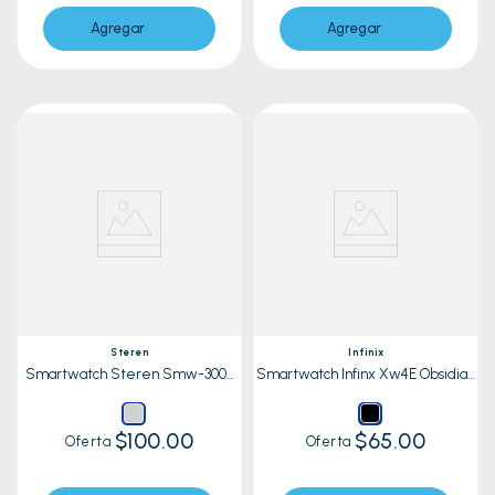
Agregar
Agregar
Steren
Infinix
Smartwatch Steren Smw-3000
Smartwatch Infinx Xw4E Obsidian
Gris
Negro
$100.00
$65.00
Oferta
Oferta