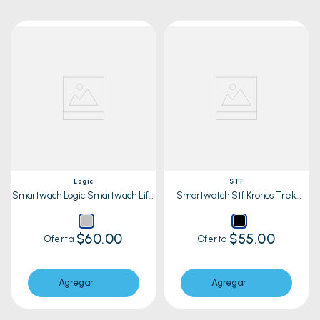
Logic
STF
Smartwach Logic Smartwach Life
Smartwatch Stf Kronos Trek
10 Silver
Negro
$60.00
$55.00
Oferta
Oferta
Agregar
Agregar