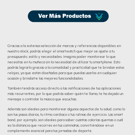
Gracias a la extensa selección de marcas y referencias disponibles en
nuestro stock, podrás elegir el smartwatch que mejor se ajuste a tu
presupuesto, estilo y necesidades. Imagina poder monitorear lo que
necesitas en tu muñeca sin la necesidad de utilizar tu smartphone. Esto
podrás lograrlo gracias a la comodidad y practicidad que te brindan estos
relojes, ya que están diseñados para que puedas usarlos en cualquier
ocasión y brindarte las mejores funcionalidades.
También tendrás acceso directo a las notificaciones de tus aplicaciones
más recurrentes, por lo que podrás saber quién te llama, te ha dejado un
mensaje o controlar la música que escuchas.
Además son ideales para monitorear algunos aspectos de tu salud, como lo
son tus pasos diarios, tu ritmo cardiaco o tus rutinas de ejercicio. Las smart
band, por ejemplo, son ideales para saber cuántas calorías quemas o cuál
es la distancia que recorres en tus caminatas, convirtiéndose en un
complemento esencial para tus jornadas de deporte.