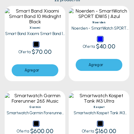
Noerden
Xiaomi
Noerden - SmartWatch SPORT
IDW15 | Azul
Smart Band Xiaomi Smart Band 10
Midnight Black
$40.00
Oferta
$70.00
Oferta
Agregar
Agregar
Garmin
Kospet
Smartwatch Garmin Forerunner
Smartwatch Kospet Tank M3
265 Music Negro
Ultra Negro
$600.00
$160.00
Oferta
Oferta