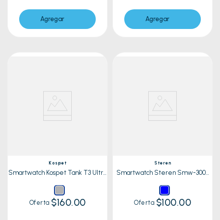
Agregar
Agregar
Kospet
Steren
Smartwatch Kospet Tank T3 Ultra
Smartwatch Steren Smw-3000
2 Plata
Azul
$160.00
$100.00
Oferta
Oferta