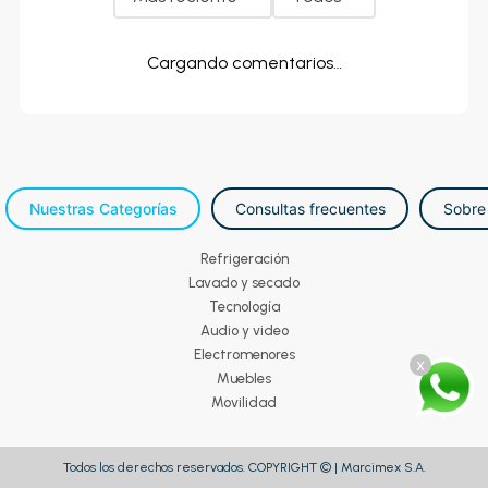
Cargando comentarios…
Nuestras Categorías
Consultas frecuentes
Sobre
Refrigeración
Lavado y secado
Tecnología
Audio y video
Electromenores
x
Muebles
Movilidad
Todos los derechos reservados. COPYRIGHT © | Marcimex S.A.