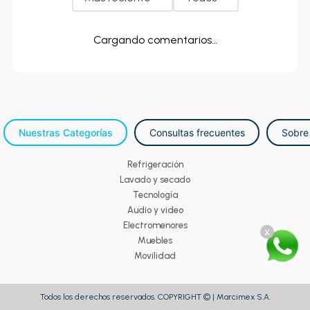
Cargando comentarios…
Nuestras Categorías
Consultas frecuentes
Sobre
Refrigeración
Lavado y secado
Tecnología
Audio y video
Electromenores
x
Muebles
Movilidad
Todos los derechos reservados. COPYRIGHT © | Marcimex S.A.