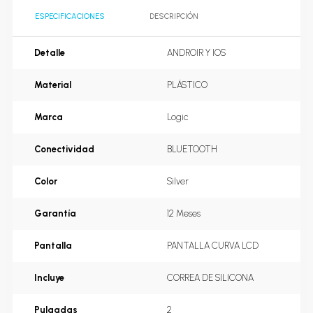
ESPECIFICACIONES
DESCRIPCIÓN
Detalle
ANDROIR Y IOS
Material
PLÁSTICO
Marca
Logic
Conectividad
BLUETOOTH
Color
Silver
Garantía
12 Meses
Pantalla
PANTALLA CURVA LCD
Incluye
CORREA DE SILICONA
Pulgadas
2