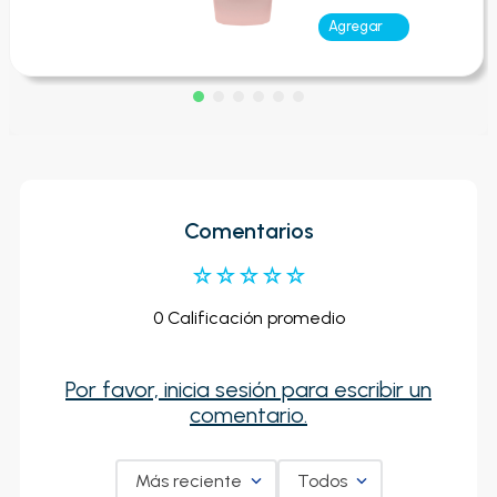
Agregar
Comentarios
☆
☆
☆
☆
☆
0 Calificación promedio
Por favor, inicia sesión para escribir un
comentario.
Más reciente
Todos