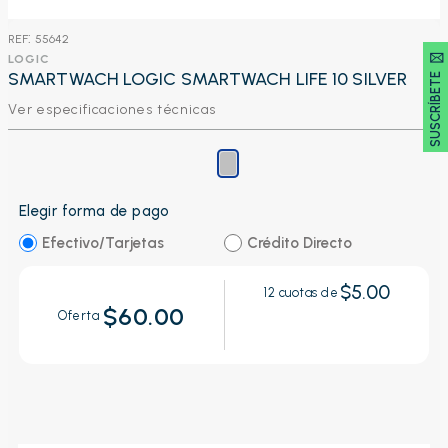
:
55642
SUSCRÍBETE 🖂
LOGIC
SMARTWACH LOGIC SMARTWACH LIFE 10 SILVER
Ver especificaciones técnicas
Elegir forma de pago
Efectivo/Tarjetas
Crédito Directo
$5.00
12
cuotas de
$60.00
Oferta