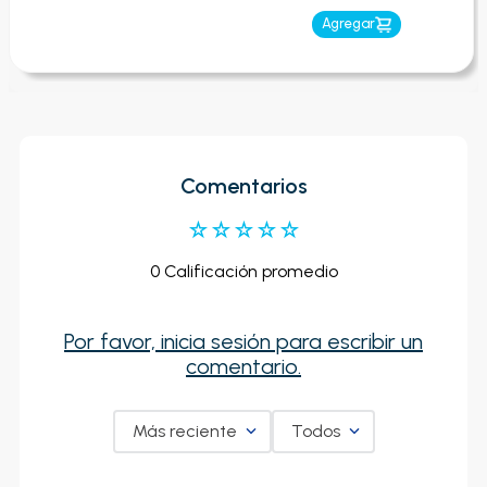
Agregar
Comentarios
☆
☆
☆
☆
☆
0 Calificación promedio
Por favor, inicia sesión para escribir un
comentario.
Más reciente
Todos