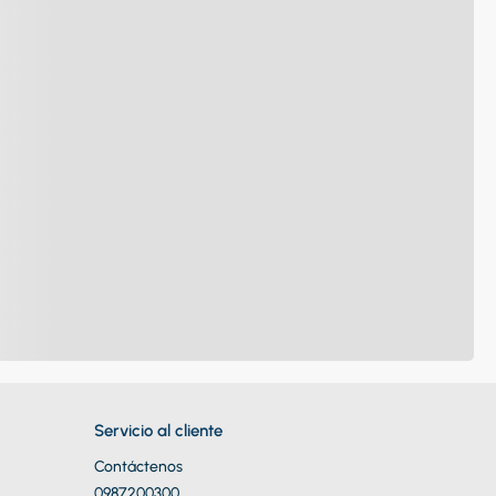
Servicio al cliente
Contáctenos
0987200300