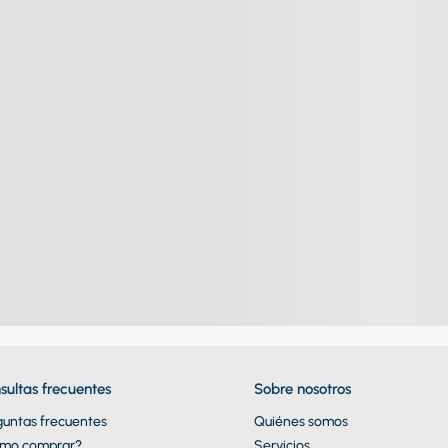
sultas frecuentes
Sobre nosotros
guntas frecuentes
Quiénes somos
mo comprar?
Servicios