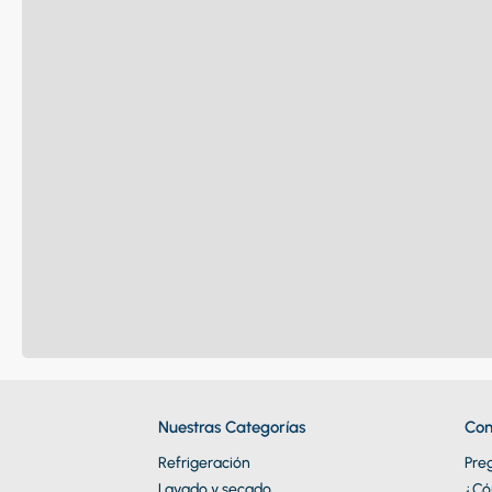
Nuestras Categorías
Con
Refrigeración
Pre
Lavado y secado
¿Có