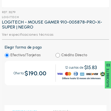
:
31279
LOGITECH
LOGITECH - MOUSE GAMER 910-005878-PRO-X-
SUPER | NEGRO
Ver especificaciones técnicas
Elegir forma de pago
Efectivo/Tarjetas
Crédito Directo
SUSCRÍBETE 🖂
$15.83
12
cuotas de
$190.00
Oferta