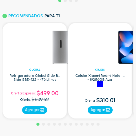
RECOMENDADOS
PARA TI
GLOBAL
XIAOMI
Refrigeradora Global Side By
Celular Xiaomi Redmi Note 15
Side SBE-422 - 476 Litros
- 8/256GB Azul
$499.00
Oferta Express:
$609.52
$310.01
Oferta:
Oferta:
Agregar
Agregar