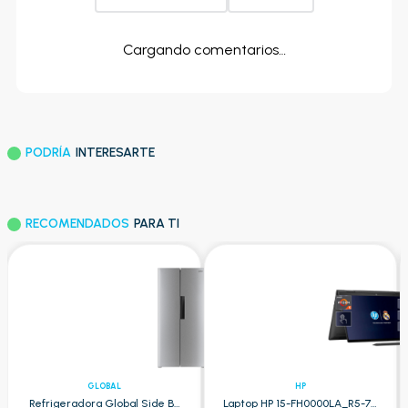
Cargando comentarios…
PODRÍA
INTERESARTE
RECOMENDADOS
PARA TI
GLOBAL
HP
Refrigeradora Global Side By
Laptop HP 15-FH0000LA_R5-7 -