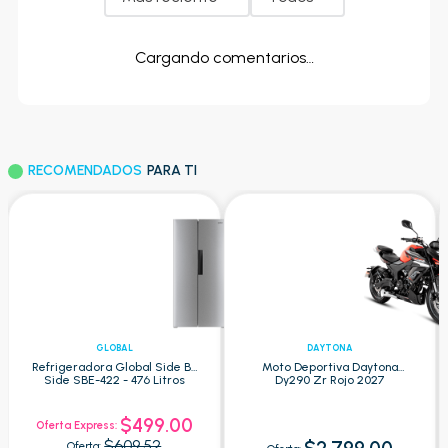
Cargando comentarios…
RECOMENDADOS
PARA TI
GLOBAL
DAYTONA
Refrigeradora Global Side By
Moto Deportiva Daytona
Side SBE-422 - 476 Litros
Dy290 Zr Rojo 2027
$499.00
Oferta Express:
$609.52
Oferta: