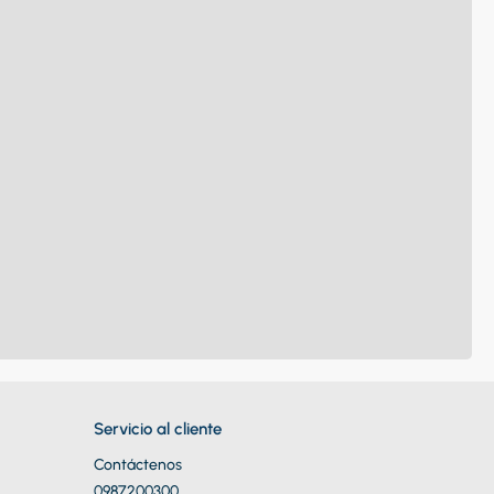
Servicio al cliente
Contáctenos
0987200300