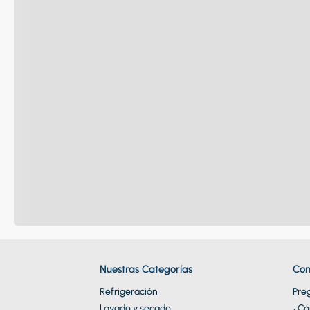
Nuestras Categorías
Con
Refrigeración
Pre
Lavado y secado
¿Có