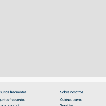
sultas frecuentes
Sobre nosotros
guntas frecuentes
Quiénes somos
mo comprar?
Servicios