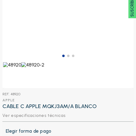
SUSCRÍBETE 🖂
:
48920
APPLE
CABLE C APPLE MQKJ3AM/A BLANCO
Ver especificaciones técnicas
Elegir forma de pago