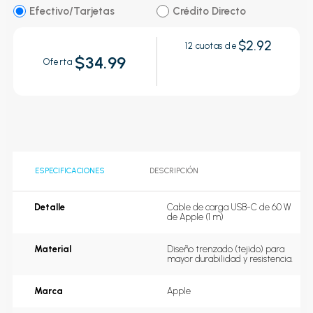
Efectivo/Tarjetas
Crédito Directo
$2.92
12
cuotas de
$34.99
Oferta
ESPECIFICACIONES
DESCRIPCIÓN
Detalle
Cable de carga USB-C de 60 W 
de Apple (1 m)
Material
Diseño trenzado (tejido) para 
mayor durabilidad y resistencia.
Marca
Apple