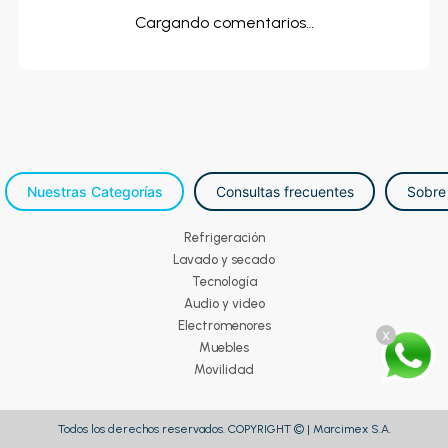
Cargando comentarios…
Nuestras Categorías
Consultas frecuentes
Sobre
Refrigeración
Lavado y secado
Tecnología
Audio y video
Electromenores
x
Muebles
Movilidad
Todos los derechos reservados. COPYRIGHT © | Marcimex S.A.