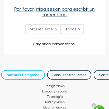
Por favor, inicia sesión para escribir un
comentario.
Más reciente
Todos
Cargando comentarios…
Nuestras Categorías
Consultas frecuentes
Sobre
Refrigeración
Lavado y secado
Tecnología
Audio y video
x
Electromenores