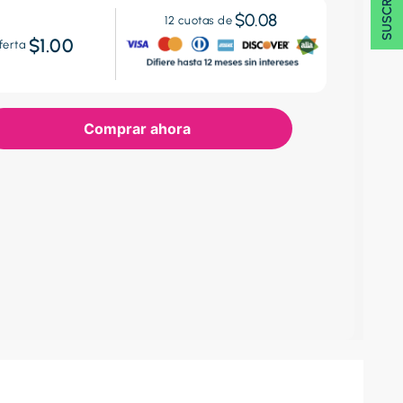
$0.08
12
cuotas de
$1.00
ferta
Comprar ahora