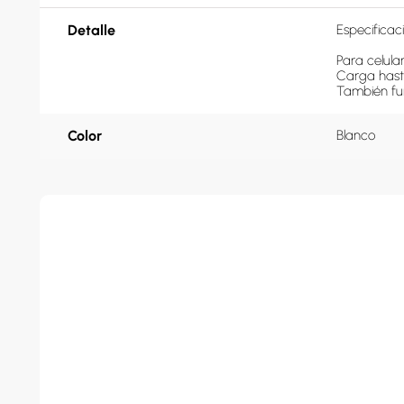
Detalle
Especificaci
Para celul
Carga hast
También fu
Color
Blanco