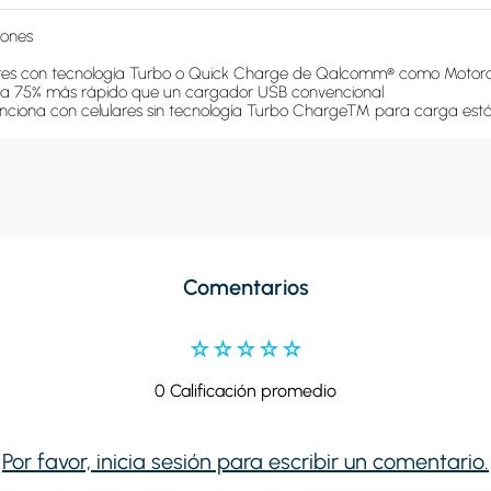
ones

ares con tecnología Turbo o Quick Charge de Qalcomm® como Motoro
a 75% más rápido que un cargador USB convencional

nciona con celulares sin tecnología Turbo Charge™ para carga est
Comentarios
☆
☆
☆
☆
☆
0 Calificación promedio
Por favor, inicia sesión para escribir un comentario.