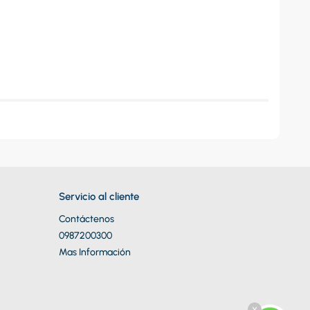
Servicio al cliente
Contáctenos
0987200300
Mas Información
x