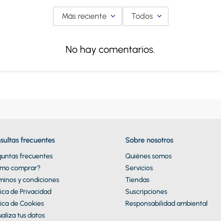
Más reciente
Todos
No hay comentarios.
sultas frecuentes
Sobre nosotros
guntas frecuentes
Quiénes somos
mo comprar?
Servicios
minos y condiciones
Tiendas
tica de Privacidad
Suscripciones
tica de Cookies
Responsabilidad ambiental
aliza tus datos