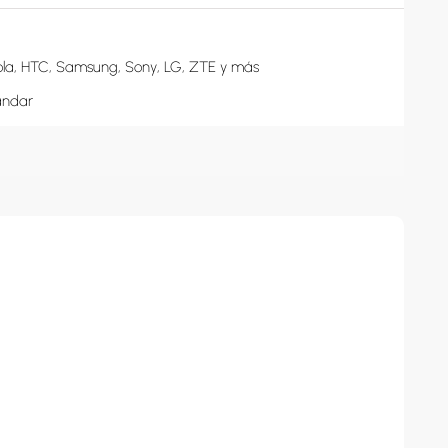
la, HTC, Samsung, Sony, LG, ZTE y más

ándar