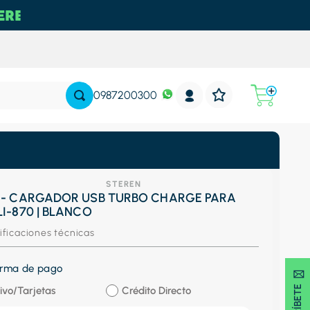
0987200300
STEREN
 - CARGADOR USB TURBO CHARGE PARA
I-870 | BLANCO
ificaciones técnicas
forma de pago
SUSCRÍBETE 🖂
ivo/Tarjetas
Crédito Directo