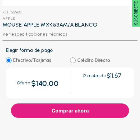
SUSCRÍBETE 🖂
:
55960
APPLE
MOUSE APPLE MXK53AM/A BLANCO
Ver especificaciones técnicas
Elegir forma de pago
Efectivo/Tarjetas
Crédito Directo
$11.67
12
cuotas de
$140.00
Oferta
Comprar ahora