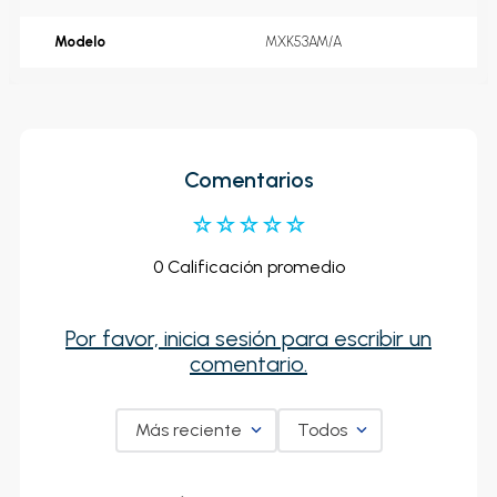
Modelo
MXK53AM/A
Comentarios
☆
☆
☆
☆
☆
0 Calificación promedio
Por favor, inicia sesión para escribir un
comentario.
Más reciente
Todos