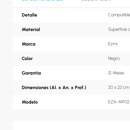
Detalle
Compatible
Material
Superficie 
Marca
Ezmi
Color
Negro
Garantía
12 Meses
Dimensiones (Al. x An. x Prof.)
20 x 23 cm
Modelo
EZA-MP02