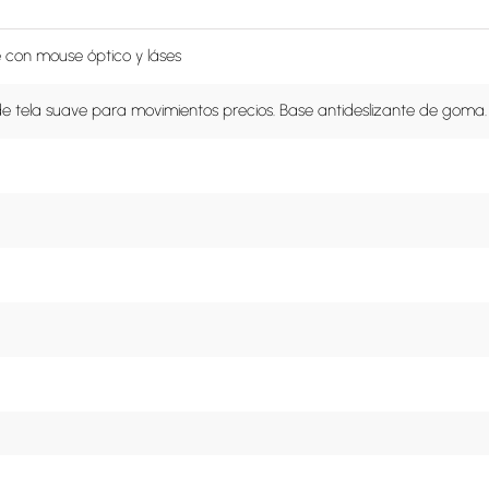
 con mouse óptico y láses
de tela suave para movimientos precios. Base antideslizante de goma.