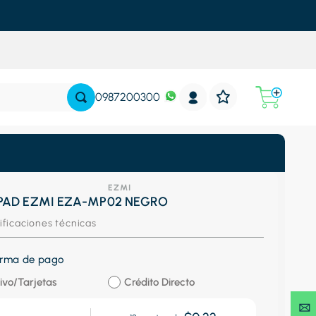
0987200300
EZMI
AD EZMI EZA-MP02 NEGRO
ificaciones técnicas
forma de pago
ivo/Tarjetas
Crédito Directo