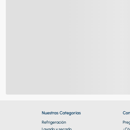
Nuestras Categorías
Con
Refrigeración
Pre
Lavado y secado
¿Có