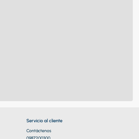
Servicio al cliente
Contáctenos
0987200300