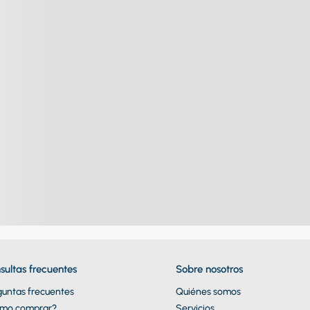
sultas frecuentes
Sobre nosotros
guntas frecuentes
Quiénes somos
mo comprar?
Servicios