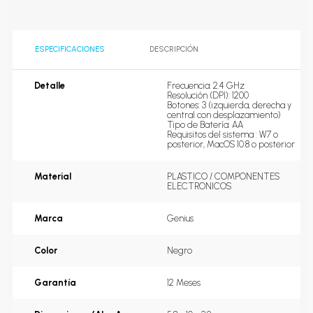
ESPECIFICACIONES
DESCRIPCIÓN
Detalle
Frecuencia: 2.4 GHz

Resolución (DPI): 1200

Botones: 3 (izquierda, derecha y 
central con desplazamiento)

Tipo de Batería: AA

Requisitos del sistema : W7 o 
posterior, MacOS 10.8 o posterior
Material
PLASTICO / COMPONENTES 
ELECTRONICOS
Marca
Genius
Color
Negro
Garantía
12 Meses