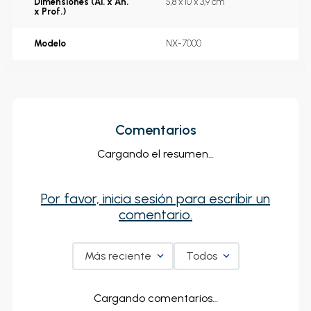
Dimensiones (Al. x An.
5,8 x 10 x 3,9 cm
x Prof.)
Modelo
NX-7000
Comentarios
Cargando el resumen…
Por favor, inicia sesión para escribir un
comentario.
Más reciente
Todos
Cargando comentarios…