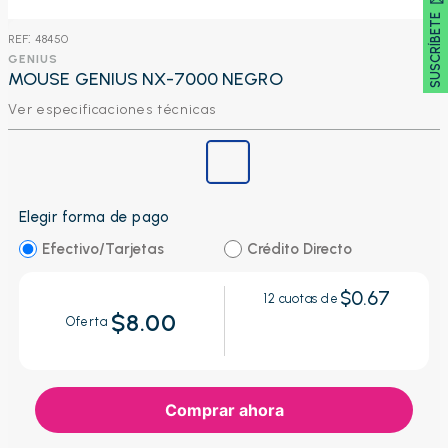
SUSCRÍBETE 🖂
:
48450
GENIUS
MOUSE GENIUS NX-7000 NEGRO
Ver especificaciones técnicas
Elegir forma de pago
Efectivo/Tarjetas
Crédito Directo
$0.67
12
cuotas de
$8.00
Oferta
Comprar ahora