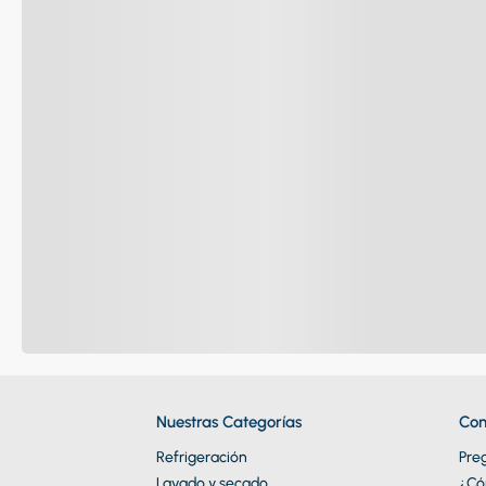
Nuestras Categorías
Con
Refrigeración
Pre
Lavado y secado
¿Có