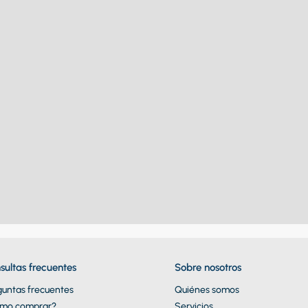
sultas frecuentes
Sobre nosotros
guntas frecuentes
Quiénes somos
mo comprar?
Servicios