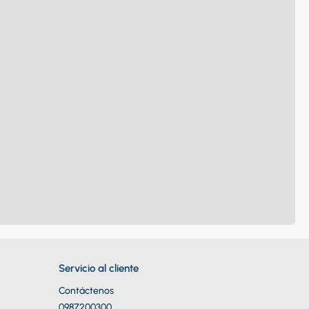
Servicio al cliente
Contáctenos
0987200300