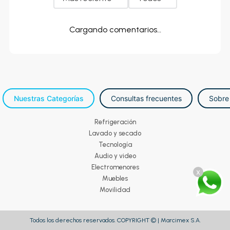
Cargando comentarios…
Nuestras Categorías
Consultas frecuentes
Sobre
Refrigeración
Lavado y secado
Tecnología
Audio y video
Electromenores
x
Muebles
Movilidad
Todos los derechos reservados. COPYRIGHT © | Marcimex S.A.