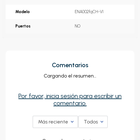
Modelo
ENA002fqCH-V1
Puertos
NO
Comentarios
Cargando el resumen…
Por favor, inicia sesión para escribir un
comentario.
Más reciente
Todos