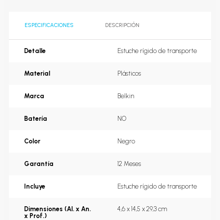
ESPECIFICACIONES
DESCRIPCIÓN
Detalle
Estuche rígido de transporte
Material
Plásticos
Marca
Belkin
Batería
NO
Color
Negro
Garantía
12 Meses
Incluye
Estuche rígido de transporte
Dimensiones (Al. x An.
4,6 x 14,5 x 29,3 cm
x Prof.)