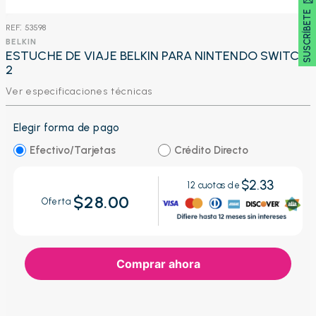
SUSCRÍBETE 🖂
:
53598
BELKIN
ESTUCHE DE VIAJE BELKIN PARA NINTENDO SWITCH
2
Ver especificaciones técnicas
Elegir forma de pago
Efectivo/Tarjetas
Crédito Directo
$2.33
12
cuotas de
$28.00
Oferta
Comprar ahora