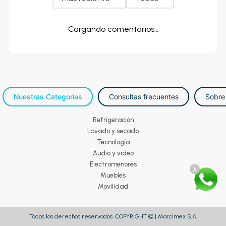
Cargando comentarios…
Nuestras Categorías
Consultas frecuentes
Sobre
Refrigeración
Lavado y secado
Tecnología
Audio y video
Electromenores
x
Muebles
Movilidad
Todos los derechos reservados. COPYRIGHT © | Marcimex S.A.