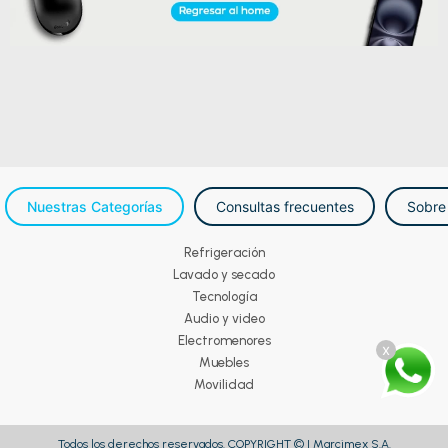
Nuestras Categorías
Consultas frecuentes
Sobre
Refrigeración
Lavado y secado
Tecnología
Audio y video
Electromenores
x
Muebles
Movilidad
Todos los derechos reservados. COPYRIGHT © | Marcimex S.A.