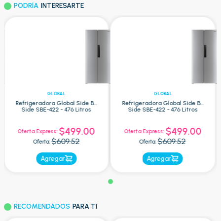
PODRÍA
INTERESARTE
GLOBAL
GLOBAL
Refrigeradora Global Side By
Refrigeradora Global Side By
Side SBE-422 - 476 Litros
Side SBE-422 - 476 Litros
$499.00
$499.00
Oferta Express:
Oferta Express:
$609.52
$609.52
Oferta:
Oferta:
Agregar
Agregar
RECOMENDADOS
PARA TI