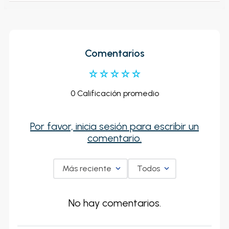
Comentarios
☆
☆
☆
☆
☆
0 Calificación promedio
Por favor, inicia sesión para escribir un
comentario.
Más reciente
Todos
No hay comentarios.