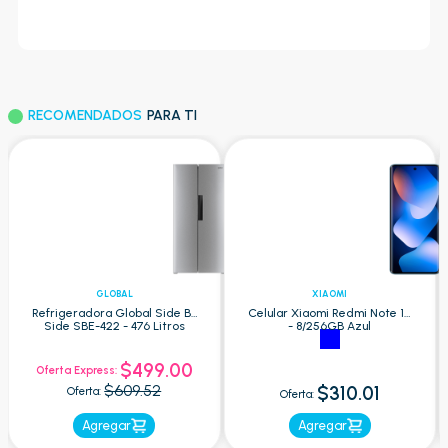
RECOMENDADOS
PARA TI
GLOBAL
XIAOMI
Refrigeradora Global Side By
Celular Xiaomi Redmi Note 15
Side SBE-422 - 476 Litros
- 8/256GB Azul
$499.00
Oferta Express:
$609.52
$310.01
Oferta:
Oferta:
Agregar
Agregar