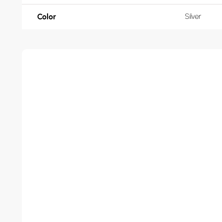
Color
Silver