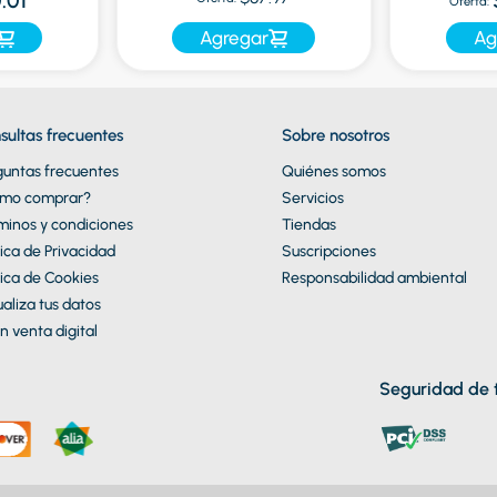
.01
Oferta:
Agregar
Ag
sultas frecuentes
Sobre nosotros
guntas frecuentes
Quiénes somos
mo comprar?
Servicios
minos y condiciones
Tiendas
tica de Privacidad
Suscripciones
tica de Cookies
Responsabilidad ambiental
aliza tus datos
n venta digital
Seguridad de t