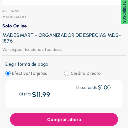
SUSCRÍBETE 🖂
:
32092
MADESMART
Solo Online
MADESMART - ORGANIZADOR DE ESPECIAS
MDS-1876
Ver especificaciones técnicas
Elegir forma de pago
Efectivo/Tarjetas
Crédito Directo
$1.00
12
cuotas de
$11.99
Oferta
Comprar ahora